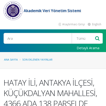
Akademik Veri Yönetim Sistemi
Araştırmacı Girişi
English
Ara
Detaylı Arama
ANA SAYFA
SON EKLENEN YAYINLAR
HATAY İLİ, ANTAKYA İLÇESİ,
KÜÇÜKDALYAN MAHALLESİ,
4366 ADA 138 PARSELDE