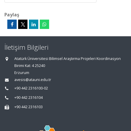
Paylaş
İletişim Bilgileri
Atatürk Üniversitesi Bilimsel Araştırma Projeleri Koordinasyon
Birimi Kat: 4 25240
Erzurum
avesis@atauni.edu.tr
+90 442 2316100-02
+90 442 2316104
+90 442 2316103