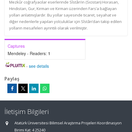
Mezkûr coğrafyacılar eserlerinde Sîstân’ın (Sicistan) Horasan,
Hindistan, Gur, Kirman ve Kirman üzerinden Fars’a bağlayan
yolları anlatmışlardır. Bu yollar sayesinde ticaret, seyahat ve
diğer nedenlerle yapılan yolculuklar için Sîstân’dan takip edilen
yolların mesafeleri ayrıntılı olarak verilmiştir.
Captures
Mendeley - Readers:
1
-
see details
Paylaş
İletişim Bilgileri
Atatürk Üniversitesi Bilimsel Araştırma Projeleri Koordinasyon
Birimi Kat: 4 25240