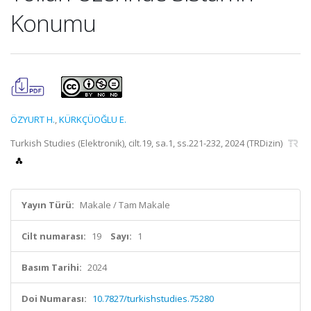
Konumu
ÖZYURT H.
,
KÜRKÇÜOĞLU E.
Turkish Studies (Elektronik), cilt.19, sa.1, ss.221-232, 2024 (TRDizin)
Yayın Türü:
Makale / Tam Makale
Cilt numarası:
19
Sayı:
1
Basım Tarihi:
2024
Doi Numarası:
10.7827/turkishstudies.75280