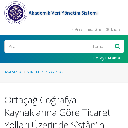
Akademik Veri Yönetim Sistemi
Araştırmacı Girişi
English
Ara
Detaylı Arama
ANA SAYFA
SON EKLENEN YAYINLAR
Ortaçağ Coğrafya
Kaynaklarına Göre Ticaret
Yolları Üzerinde Sîstân’ın