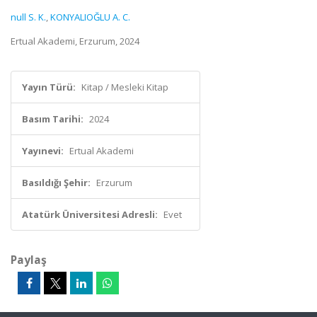
null S. K.
,
KONYALIOĞLU A. C.
Ertual Akademi, Erzurum, 2024
Yayın Türü:
Kitap / Mesleki Kitap
Basım Tarihi:
2024
Yayınevi:
Ertual Akademi
Basıldığı Şehir:
Erzurum
Atatürk Üniversitesi Adresli:
Evet
Paylaş