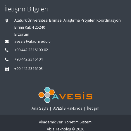
İletişim Bilgileri
Atatürk Üniversitesi Bilimsel Araştırma Projeleri Koordinasyon
Birimi Kat: 4 25240
Erzurum
avesis@atauni.edu.tr
+90 442 2316100-02
+90 442 2316104
+90 442 2316103
Ana Sayfa
|
AVESİS Hakkında
|
İletişim
Akademik Veri Yönetim Sistemi
Abis Teknoloji
© 2026