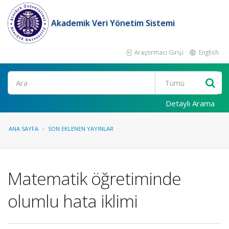
Akademik Veri Yönetim Sistemi
Araştırmacı Girişi
English
Ara
Detaylı Arama
ANA SAYFA
SON EKLENEN YAYINLAR
Matematik öğretiminde
olumlu hata iklimi