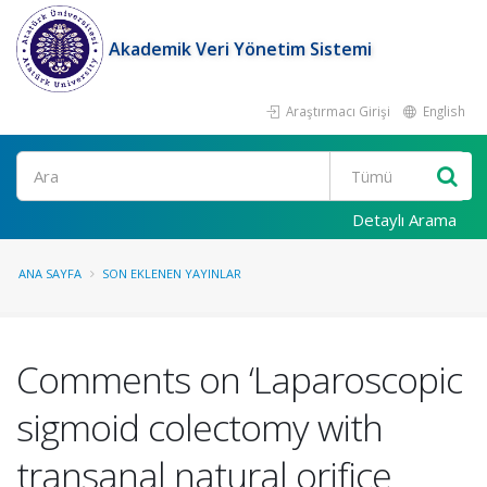
Akademik Veri Yönetim Sistemi
Araştırmacı Girişi
English
Ara
Detaylı Arama
ANA SAYFA
SON EKLENEN YAYINLAR
Comments on ‘Laparoscopic
sigmoid colectomy with
transanal natural orifice