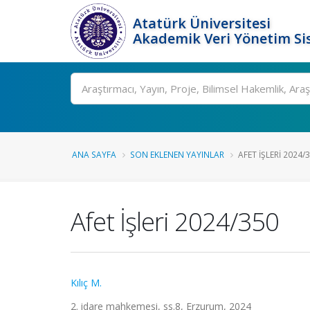
Atatürk Üniversitesi
Akademik Veri Yönetim Si
Ara
ANA SAYFA
SON EKLENEN YAYINLAR
AFET İŞLERI 2024/
Afet İşleri 2024/350
Kılıç M.
2. idare mahkemesi, ss.8, Erzurum, 2024