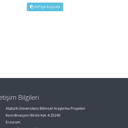
Atıf İçin Kopyala
letişim Bilgileri
Atatürk Üniversitesi Bilimsel Araştırma Projeleri
Koordinasyon Birimi Kat: 4 25240
Erzurum