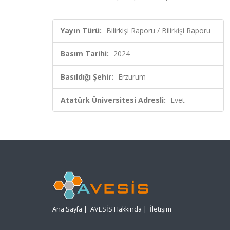
Yayın Türü:
Bilirkişi Raporu / Bilirkişi Raporu
Basım Tarihi:
2024
Basıldığı Şehir:
Erzurum
Atatürk Üniversitesi Adresli:
Evet
Ana Sayfa
|
AVESİS Hakkında
|
İletişim