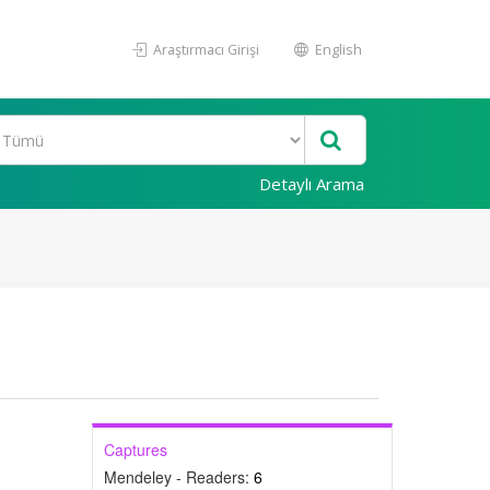
Araştırmacı Girişi
English
Detaylı Arama
Captures
Mendeley - Readers:
6