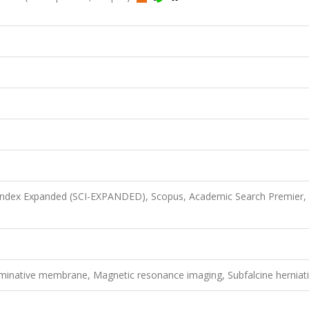
 Index Expanded (SCI-EXPANDED), Scopus, Academic Search Premier,
native membrane, Magnetic resonance imaging, Subfalcine herniat