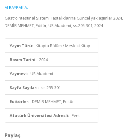
ALBAYRAK A.
Gastrointestinal Sistem Hastalıklarına Güncel yaklaşımlar 2024,
DEMİR MEHMET, Editör, US Akademi, ss.295-301, 2024
Yayın Türü:
Kitapta Bölüm / Mesleki Kitap
Basım Tarihi:
2024
Yayınevi:
US Akademi
Sayfa Sayıları:
ss.295-301
Editörler:
DEMİR MEHMET, Editör
Atatürk Üniversitesi Adresli:
Evet
Paylaş