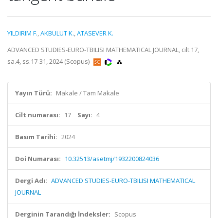
YILDIRIM F.
,
AKBULUT K.
,
ATASEVER K.
ADVANCED STUDIES-EURO-TBILISI MATHEMATICAL JOURNAL, cilt.17,
sa.4, ss.17-31, 2024 (Scopus)
Yayın Türü:
Makale / Tam Makale
Cilt numarası:
17
Sayı:
4
Basım Tarihi:
2024
Doi Numarası:
10.32513/asetmj/1932200824036
Dergi Adı:
ADVANCED STUDIES-EURO-TBILISI MATHEMATICAL
JOURNAL
Derginin Tarandığı İndeksler:
Scopus