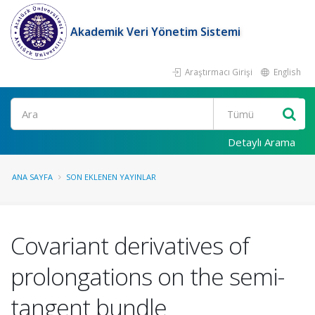
Akademik Veri Yönetim Sistemi
Araştırmacı Girişi
English
Ara
Detaylı Arama
ANA SAYFA
SON EKLENEN YAYINLAR
Covariant derivatives of
prolongations on the semi-
tangent bundle