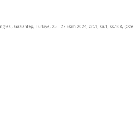
gresi, Gaziantep, Türkiye, 25 - 27 Ekim 2024, cilt.1, sa.1, ss.168, (Özet