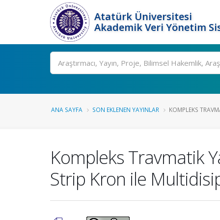
Atatürk Üniversitesi
Akademik Veri Yönetim Si
Ara
ANA SAYFA
SON EKLENEN YAYINLAR
KOMPLEKS TRAVMA
Kompleks Travmatik Ya
Strip Kron ile Multidisi