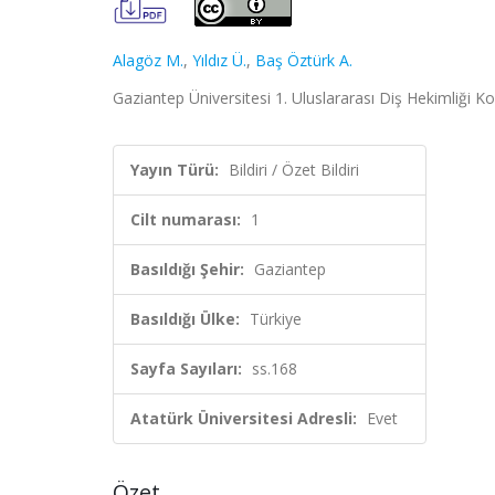
Alagöz M.
,
Yıldız Ü.
,
Baş Öztürk A.
Gaziantep Üniversitesi 1. Uluslararası Diş Hekimliği Kon
Yayın Türü:
Bildiri / Özet Bildiri
Cilt numarası:
1
Basıldığı Şehir:
Gaziantep
Basıldığı Ülke:
Türkiye
Sayfa Sayıları:
ss.168
Atatürk Üniversitesi Adresli:
Evet
Özet