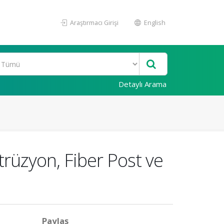
Araştırmacı Girişi
English
Detaylı Arama
rüzyon, Fiber Post ve
Paylaş