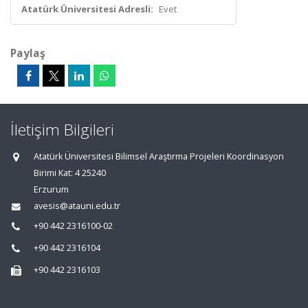
Atatürk Üniversitesi Adresli:
Evet
Paylaş
İletişim Bilgileri
Atatürk Üniversitesi Bilimsel Araştırma Projeleri Koordinasyon
Birimi Kat: 4 25240
Erzurum
avesis@atauni.edu.tr
+90 442 2316100-02
+90 442 2316104
+90 442 2316103