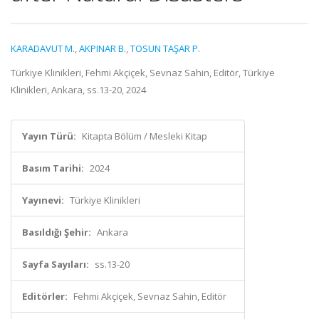
KARADAVUT M.
,
AKPINAR B.
,
TOSUN TAŞAR P.
Türkiye Klinikleri, Fehmi Akçiçek, Sevnaz Sahin, Editör, Türkiye
Klinikleri, Ankara, ss.13-20, 2024
Yayın Türü:
Kitapta Bölüm / Mesleki Kitap
Basım Tarihi:
2024
Yayınevi:
Türkiye Klinikleri
Basıldığı Şehir:
Ankara
Sayfa Sayıları:
ss.13-20
Editörler:
Fehmi Akçiçek, Sevnaz Sahin, Editör