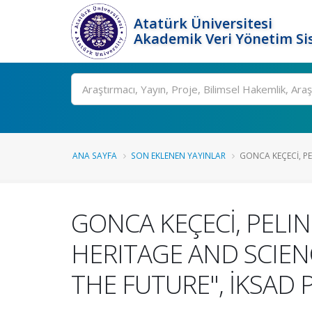
Atatürk Üniversitesi
Akademik Veri Yönetim Si
Ara
ANA SAYFA
SON EKLENEN YAYINLAR
GONCA KEÇECİ, PEL
GONCA KEÇECİ, PELIN 
HERITAGE AND SCIEN
THE FUTURE", İKSAD 