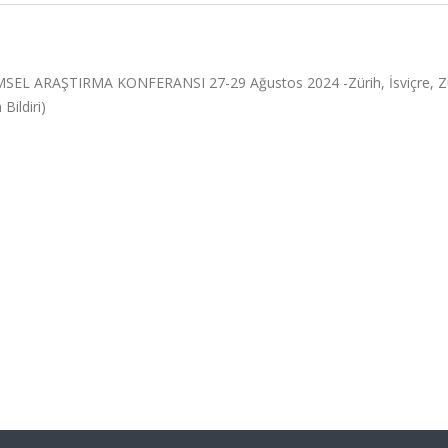
EL ARAŞTIRMA KONFERANSI 27-29 Ağustos 2024 -Zürih, İsviçre, Zü
Bildiri)