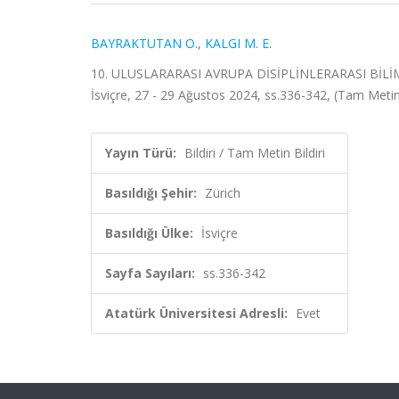
BAYRAKTUTAN O.
,
KALGI M. E.
10. ULUSLARARASI AVRUPA DİSİPLİNLERARASI BİLİMS
İsviçre, 27 - 29 Ağustos 2024, ss.336-342, (Tam Metin 
Yayın Türü:
Bildiri / Tam Metin Bildiri
Basıldığı Şehir:
Zürich
Basıldığı Ülke:
İsviçre
Sayfa Sayıları:
ss.336-342
Atatürk Üniversitesi Adresli:
Evet