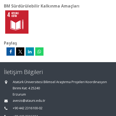
BM Sürdürülebilir Kalkınma Amaçları
Paylaş
İletişim Bilgileri
Atatürk Üniversitesi Bilimsel Araştırma Projeleri Koordinasyon
Birimi Kat: 4 25240
Erzurum
avesis@atauni.edu.tr
+90 442 2316100-02