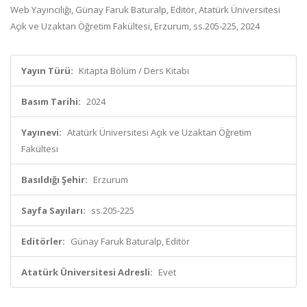
Web Yayıncılığı, Günay Faruk Baturalp, Editör, Atatürk Üniversitesi
Açık ve Uzaktan Öğretim Fakültesi, Erzurum, ss.205-225, 2024
Yayın Türü:
Kitapta Bölüm / Ders Kitabı
Basım Tarihi:
2024
Yayınevi:
Atatürk Üniversitesi Açık ve Uzaktan Öğretim
Fakültesi
Basıldığı Şehir:
Erzurum
Sayfa Sayıları:
ss.205-225
Editörler:
Günay Faruk Baturalp, Editör
Atatürk Üniversitesi Adresli:
Evet