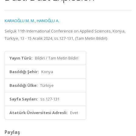
KARAOĞLU M. M.
,
HANOĞLU A.
Selçuk 11th International Conference on Applied Sciences, Konya,
Türkiye, 13 - 15 Aralık 2024, ss.127-131, (Tam Metin Bildiri)
Yayın Türü:
Bildiri / Tam Metin Bildiri
Basıldığı Şehir:
Konya
Basıldığı Ülke:
Türkiye
Sayfa Sayıları:
ss.127-131
Atatürk Üniversitesi Adresli:
Evet
Paylaş