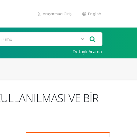
Araştırmacı Girişi
English
Detaylı Arama
KULLANILMASI VE BİR