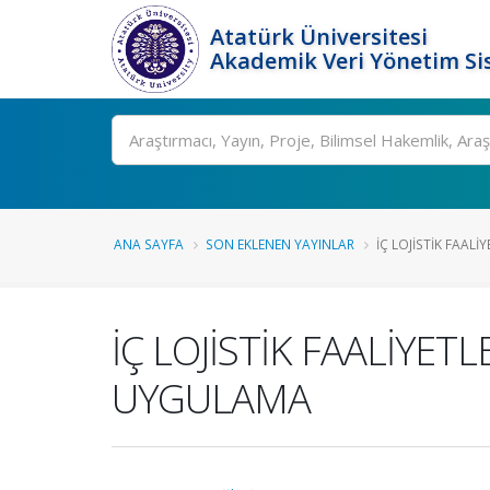
Atatürk Üniversitesi
Akademik Veri Yönetim Si
Ara
ANA SAYFA
SON EKLENEN YAYINLAR
İÇ LOJİSTİK FAALİY
İÇ LOJİSTİK FAALİYET
UYGULAMA