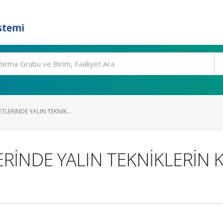
stemi
ETLERİNDE YALIN TEKNİK...
LERİNDE YALIN TEKNİKLERİN 