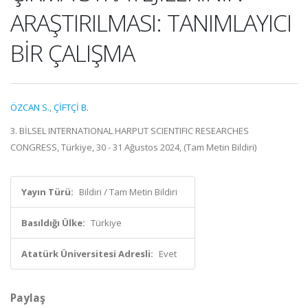
ARAŞTIRILMASI: TANIMLAYICI
BİR ÇALIŞMA
ÖZCAN S.
,
ÇİFTÇİ B.
3. BİLSEL INTERNATIONAL HARPUT SCIENTIFIC RESEARCHES
CONGRESS, Türkiye, 30 - 31 Ağustos 2024, (Tam Metin Bildiri)
Yayın Türü:
Bildiri / Tam Metin Bildiri
Basıldığı Ülke:
Türkiye
Atatürk Üniversitesi Adresli:
Evet
Paylaş