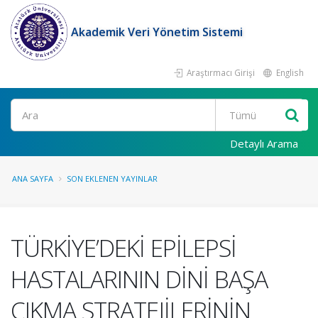
Akademik Veri Yönetim Sistemi
Araştırmacı Girişi
English
Ara
Detaylı Arama
ANA SAYFA
SON EKLENEN YAYINLAR
TÜRKİYE’DEKİ EPİLEPSİ
HASTALARININ DİNİ BAŞA
ÇIKMA STRATEJİLERİNİN