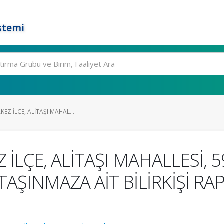
stemi
KEZ İLÇE, ALİTAŞI MAHAL...
 İLÇE, ALİTAŞI MAHALLESİ, 
AŞINMAZA AİT BİLİRKİŞİ RA