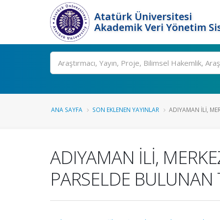
Atatürk Üniversitesi
Akademik Veri Yönetim Si
Ara
ANA SAYFA
SON EKLENEN YAYINLAR
ADIYAMAN İLİ, MER
ADIYAMAN İLİ, MERKEZ
PARSELDE BULUNAN T