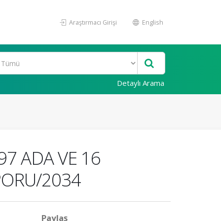
Araştırmacı Girişi
English
Detaylı Arama
597 ADA VE 16
PORU/2034
Paylaş