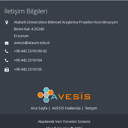
İletişim Bilgileri
Atatürk Üniversitesi Bilimsel Araştırma Projeleri Koordinasyon
Birimi Kat: 4 25240
Erzurum
avesis@atauni.edu.tr
+90 442 2316100-02
+90 442 2316104
+90 442 2316103
Ana Sayfa
|
AVESİS Hakkında
|
İletişim
Akademik Veri Yönetim Sistemi