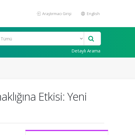
Araştırmacı Girişi
English
Detaylı Arama
klığına Etkisi: Yeni