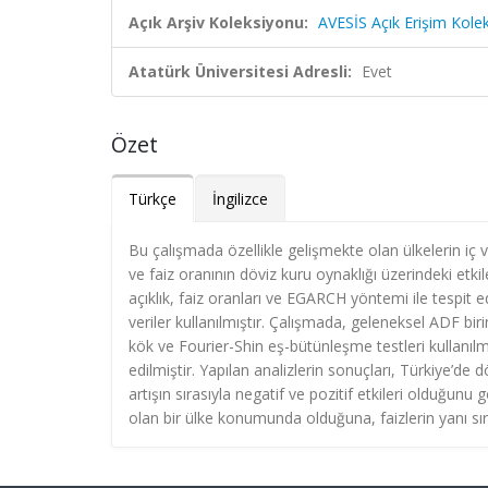
Açık Arşiv Koleksiyonu:
AVESİS Açık Erişim Kole
Atatürk Üniversitesi Adresli:
Evet
Özet
Türkçe
İngilizce
Bu çalışmada özellikle gelişmekte olan ülkelerin iç 
ve faiz oranının döviz kuru oynaklığı üzerindeki etki
açıklık, faiz oranları ve EGARCH yöntemi ile tespit
veriler kullanılmıştır. Çalışmada, geleneksel ADF biri
kök ve Fourier-Shin eş-bütünleşme testleri kullanıl
edilmiştir. Yapılan analizlerin sonuçları, Türkiye’de d
artışın sırasıyla negatif ve pozitif etkileri olduğun
olan bir ülke konumunda olduğuna, faizlerin yanı sır