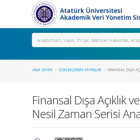
Atatürk Üniversitesi
Akademik Veri Yönetim Si
Ara
ANA SAYFA
SON EKLENEN YAYINLAR
FINANSAL DIŞA AÇI
Finansal Dışa Açıklık v
Nesil Zaman Serisi Anal