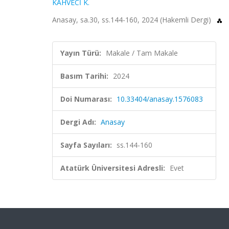
KAHVECİ K.
Anasay, sa.30, ss.144-160, 2024 (Hakemli Dergi)
Yayın Türü:
Makale / Tam Makale
Basım Tarihi:
2024
Doi Numarası:
10.33404/anasay.1576083
Dergi Adı:
Anasay
Sayfa Sayıları:
ss.144-160
Atatürk Üniversitesi Adresli:
Evet