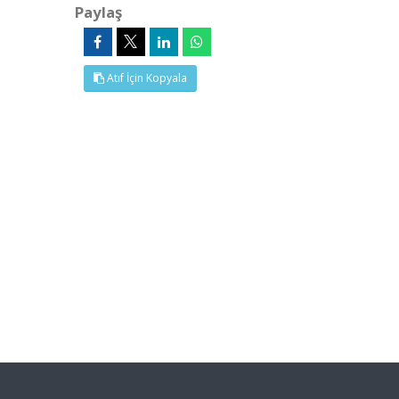
Paylaş
Atıf İçin Kopyala