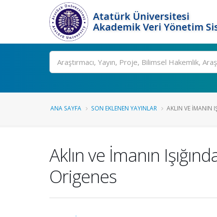
Atatürk Üniversitesi
Akademik Veri Yönetim Si
Ara
ANA SAYFA
SON EKLENEN YAYINLAR
AKLIN VE İMANIN I
Aklın ve İmanın Işığınd
Origenes