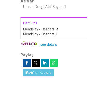
Atıflar
Ulusal Dergi Atıf Sayısı: 1
Captures
Mendeley - Readers:
4
Mendeley - Readers:
3
-
see details
Paylaş
Atıf İçin Kopyala