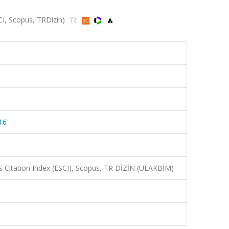
CI, Scopus, TRDizin)
16
 Citation Index (ESCI), Scopus, TR DİZİN (ULAKBİM)