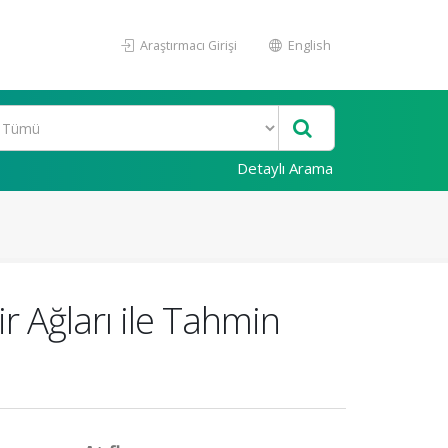
Araştırmacı Girişi
English
Detaylı Arama
r Ağları ile Tahmin