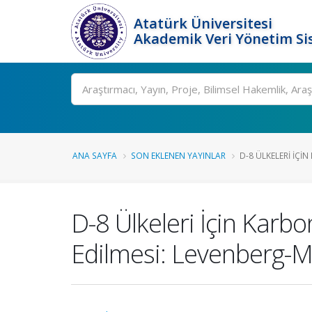
Atatürk Üniversitesi
Akademik Veri Yönetim Si
Ara
ANA SAYFA
SON EKLENEN YAYINLAR
D-8 ÜLKELERI İÇI
D-8 Ülkeleri İçin Karb
Edilmesi: Levenberg-M