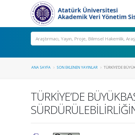
Atatürk Üniversitesi
Akademik Veri Yönetim Si
Ara
ANA SAYFA
SON EKLENEN YAYINLAR
TÜRKİYE’DE BÜYÜKB
TÜRKİYE’DE BÜYÜKBAŞ
SÜRDÜRÜLEBİLİRLİĞİ