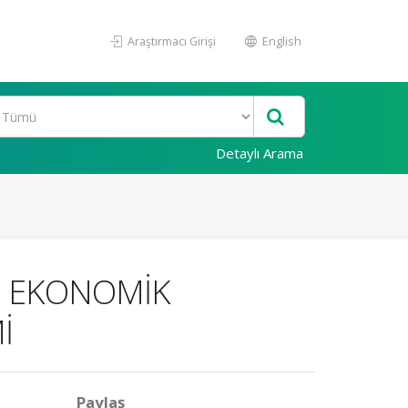
Araştırmacı Girişi
English
Detaylı Arama
İN EKONOMİK
İ
Paylaş