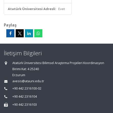
Atatürk Üniversitesi Adresli:
Evet
Paylaş
İletişim Bilgileri
Atatürk Üniversitesi Bilimsel Araştırma Projeleri Koordinasyon
Birimi Kat: 4 25240
Erzurum
avesis@atauni.edu.tr
+90 442 2316100-02
+90 442 2316104
+90 442 2316103