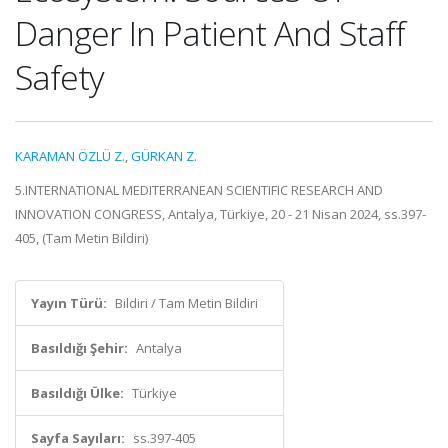
Danger In Patient And Staff
Safety
KARAMAN ÖZLÜ Z.
,
GÜRKAN Z.
5.INTERNATIONAL MEDITERRANEAN SCIENTIFIC RESEARCH AND
INNOVATION CONGRESS, Antalya, Türkiye, 20 - 21 Nisan 2024, ss.397-
405, (Tam Metin Bildiri)
Yayın Türü:
Bildiri / Tam Metin Bildiri
Basıldığı Şehir:
Antalya
Basıldığı Ülke:
Türkiye
Sayfa Sayıları:
ss.397-405