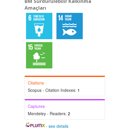
BM Sürdürülebilir Kalkınma
Amaçları
Citations
Scopus - Citation Indexes:
1
Captures
Mendeley - Readers:
2
-
see details