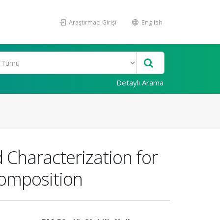
Araştırmacı Girişi
English
Detaylı Arama
Characterization for
composition