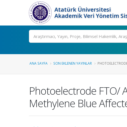
Atatürk Üniversitesi
Akademik Veri Yönetim Si
Ara
ANA SAYFA
SON EKLENEN YAYINLAR
PHOTOELECTRODE 
Photoelectrode FTO/ A
Methylene Blue Affec