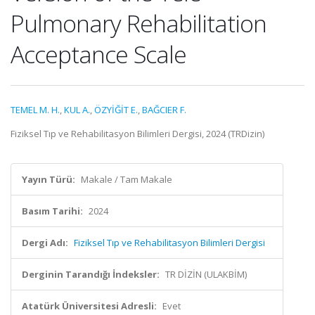
Pulmonary Rehabilitation
Acceptance Scale
TEMEL M. H.
,
KUL A.
,
ÖZYİĞİT E.
,
BAĞCIER F.
Fiziksel Tıp ve Rehabilitasyon Bilimleri Dergisi, 2024 (TRDizin)
Yayın Türü:
Makale / Tam Makale
Basım Tarihi:
2024
Dergi Adı:
Fiziksel Tıp ve Rehabilitasyon Bilimleri Dergisi
Derginin Tarandığı İndeksler:
TR DİZİN (ULAKBİM)
Atatürk Üniversitesi Adresli:
Evet