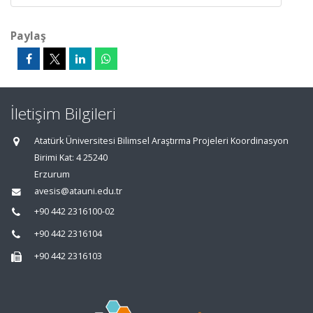
Paylaş
İletişim Bilgileri
Atatürk Üniversitesi Bilimsel Araştırma Projeleri Koordinasyon
Birimi Kat: 4 25240
Erzurum
avesis@atauni.edu.tr
+90 442 2316100-02
+90 442 2316104
+90 442 2316103