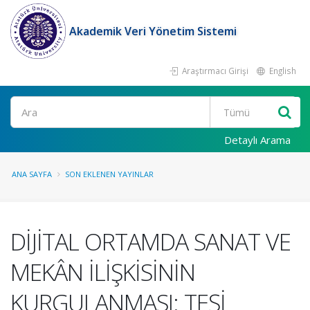
Akademik Veri Yönetim Sistemi
Araştırmacı Girişi
English
Ara
Detaylı Arama
ANA SAYFA
SON EKLENEN YAYINLAR
DİJİTAL ORTAMDA SANAT VE
MEKÂN İLİŞKİSİNİN
KURGULANMASI: TEŞİ