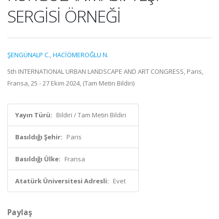
SERGİSİ ÖRNEĞİ
ŞENGÜNALP C.
,
HACİÖMEROĞLU N.
5th INTERNATIONAL URBAN LANDSCAPE AND ART CONGRESS, Paris,
Fransa, 25 - 27 Ekim 2024, (Tam Metin Bildiri)
Yayın Türü:
Bildiri / Tam Metin Bildiri
Basıldığı Şehir:
Paris
Basıldığı Ülke:
Fransa
Atatürk Üniversitesi Adresli:
Evet
Paylaş