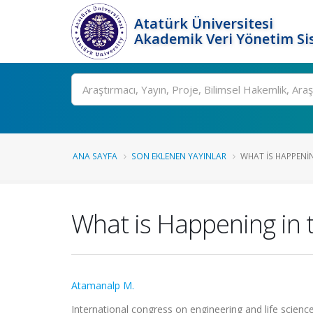
Atatürk Üniversitesi
Akademik Veri Yönetim Si
Ara
ANA SAYFA
SON EKLENEN YAYINLAR
WHAT IS HAPPENIN
What is Happening in t
Atamanalp M.
International congress on engineering and life science