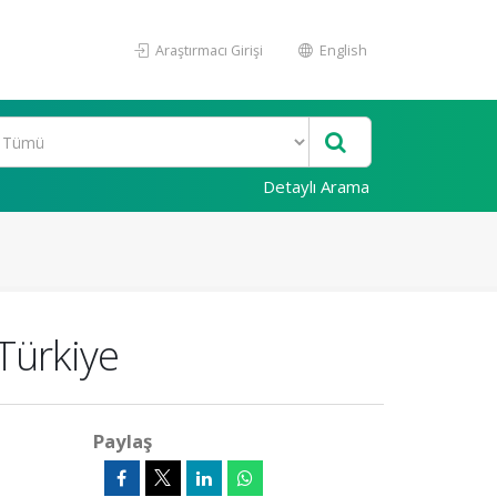
Araştırmacı Girişi
English
Detaylı Arama
 Türkiye
Paylaş