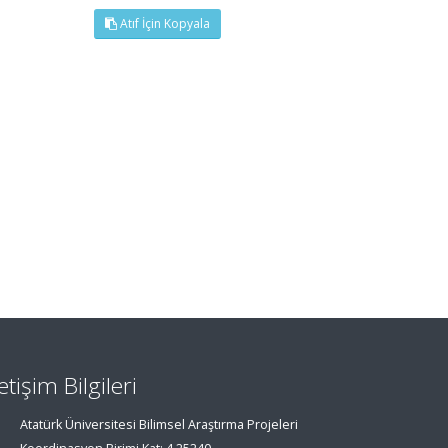
Atıf İçin Kopyala
letişim Bilgileri
Atatürk Üniversitesi Bilimsel Araştırma Projeleri