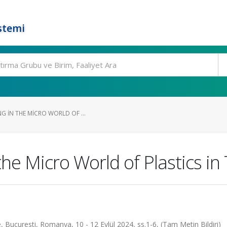
stemi
G IN THE MICRO WORLD OF ...
he Micro World of Plastics in
, Bucuresti, Romanya, 10 - 12 Eylül 2024, ss.1-6, (Tam Metin Bildiri)