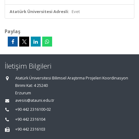
Atatürk Üniversitesi Adresli:
Evet
Paylaş
İletişim Bilgileri
Atatürk Üniversitesi Bilimsel Araştırma Projeleri Koordinasyon
Birimi Kat: 4 25240
Erzurum
avesis@atauni.edu.tr
+90 442 2316100-02
+90 442 2316104
+90 442 2316103