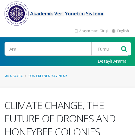
Akademik Veri Yönetim Sistemi
Araştırmacı Girişi
English
Ara
Detaylı Arama
ANA SAYFA
SON EKLENEN YAYINLAR
CLIMATE CHANGE, THE
FUTURE OF DRONES AND
HONEYBEE COLONIES