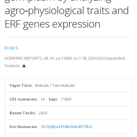
agro‑physiological traits and
ERF genes expression
Ercişli S.
SCIENTIFIC REPORTS, cilt.14, sa.11809, ss.1-18, 2024 (SCI-Expanded,
Scopus)
Yayın Türü:
Makale / Tam Makale
Cilt numarası:
14
Sayı:
11809
Basım Tarihi:
2024
Doi Numarası:
10.1038/s41598-024-60778-0