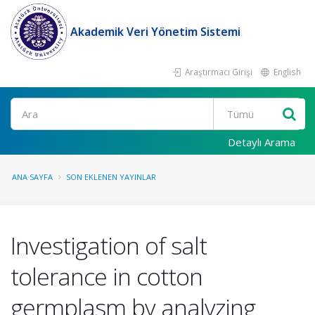
Akademik Veri Yönetim Sistemi
Araştırmacı Girişi
English
Ara
Detaylı Arama
ANA SAYFA
SON EKLENEN YAYINLAR
Investigation of salt
tolerance in cotton
germplasm by analyzing