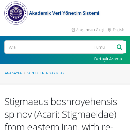
Akademik Veri Yönetim Sistemi
Araştırmacı Girişi
English
Ara
Detaylı Arama
ANA SAYFA
SON EKLENEN YAYINLAR
Stigmaeus boshroyehensis
sp nov (Acari: Stigmaeidae)
from eastern Iran, with re-