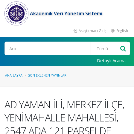
Akademik Veri Yönetim Sistemi
Araştırmacı Girişi
English
Ara
Detaylı Arama
ANA SAYFA
SON EKLENEN YAYINLAR
ADIYAMAN İLİ, MERKEZ İLÇE,
YENİMAHALLE MAHALLESİ,
2547 ADA 121 PARSELDE