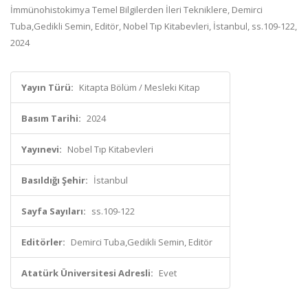
İmmünohistokimya Temel Bilgilerden İleri Tekniklere, Demirci
Tuba,Gedikli Semin, Editör, Nobel Tıp Kitabevleri, İstanbul, ss.109-122,
2024
Yayın Türü:
Kitapta Bölüm / Mesleki Kitap
Basım Tarihi:
2024
Yayınevi:
Nobel Tıp Kitabevleri
Basıldığı Şehir:
İstanbul
Sayfa Sayıları:
ss.109-122
Editörler:
Demirci Tuba,Gedikli Semin, Editör
Atatürk Üniversitesi Adresli:
Evet