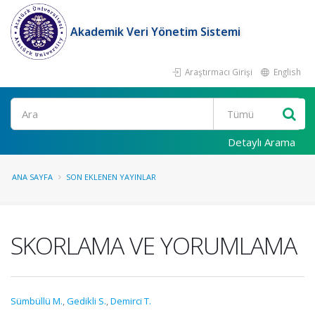
Akademik Veri Yönetim Sistemi
Araştırmacı Girişi
English
Ara
Detaylı Arama
ANA SAYFA
SON EKLENEN YAYINLAR
SKORLAMA VE YORUMLAMA
Sümbüllü M.
,
Gedikli S.
,
Demirci T.