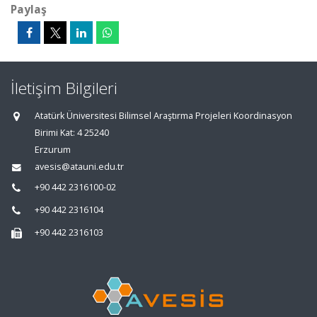
Paylaş
İletişim Bilgileri
Atatürk Üniversitesi Bilimsel Araştırma Projeleri Koordinasyon
Birimi Kat: 4 25240
Erzurum
avesis@atauni.edu.tr
+90 442 2316100-02
+90 442 2316104
+90 442 2316103