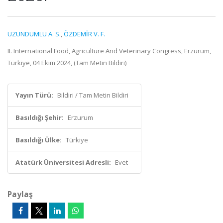
UZUNDUMLU A. S.
,
ÖZDEMİR V. F.
II. International Food, Agriculture And Veterinary Congress, Erzurum,
Türkiye, 04 Ekim 2024, (Tam Metin Bildiri)
Yayın Türü:
Bildiri / Tam Metin Bildiri
Basıldığı Şehir:
Erzurum
Basıldığı Ülke:
Türkiye
Atatürk Üniversitesi Adresli:
Evet
Paylaş