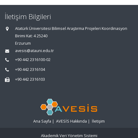
İletişim Bilgileri
Atatürk Üniversitesi Bilimsel Araştırma Projeleri Koordinasyon
Birimi Kat: 4 25240
Erzurum
avesis@atauni.edu.tr
+90 442 2316100-02
+90 442 2316104
+90 442 2316103
Ana Sayfa
|
AVESİS Hakkında
|
İletişim
Akademik Veri Yönetim Sistemi