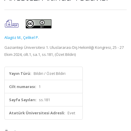
Alagöz M.
,
Çelikel P.
Gaziantep Üniversitesi 1. Uluslararası Diş Hekimliği Kongresi, 25 - 27
Ekim 2024, cilt.1, sa.1, ss.181, (Özet Bildiri)
Yayın Türü:
Bildiri / Özet Bildiri
Cilt numarası:
1
Sayfa Sayıları:
ss.181
Atatürk Üniversitesi Adresli:
Evet