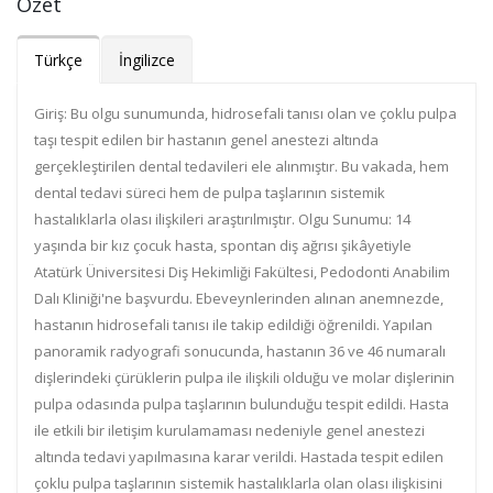
Özet
Türkçe
İngilizce
Giriş: Bu olgu sunumunda, hidrosefali tanısı olan ve çoklu pulpa
taşı tespit edilen bir hastanın genel anestezi altında
gerçekleştirilen dental tedavileri ele alınmıştır. Bu vakada, hem
dental tedavi süreci hem de pulpa taşlarının sistemik
hastalıklarla olası ilişkileri araştırılmıştır. Olgu Sunumu: 14
yaşında bir kız çocuk hasta, spontan diş ağrısı şikâyetiyle
Atatürk Üniversitesi Diş Hekimliği Fakültesi, Pedodonti Anabilim
Dalı Kliniği'ne başvurdu. Ebeveynlerinden alınan anemnezde,
hastanın hidrosefali tanısı ile takip edildiği öğrenildi. Yapılan
panoramik radyografi sonucunda, hastanın 36 ve 46 numaralı
dişlerindeki çürüklerin pulpa ile ilişkili olduğu ve molar dişlerinin
pulpa odasında pulpa taşlarının bulunduğu tespit edildi. Hasta
ile etkili bir iletişim kurulamaması nedeniyle genel anestezi
altında tedavi yapılmasına karar verildi. Hastada tespit edilen
çoklu pulpa taşlarının sistemik hastalıklarla olan olası ilişkisini