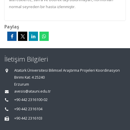
normal seyreden bir hasta izlenmiştir.
Paylaş
İletişim Bilgileri
Atatürk Üniversitesi Bilimsel Araştırma Projeleri Koordinasyon
Birimi Kat: 4 25240
Erzurum
avesis@atauni.edu.tr
+90 442 2316100-02
+90 442 2316104
+90 442 2316103