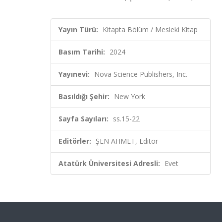
Yayın Türü:
Kitapta Bölüm / Mesleki Kitap
Basım Tarihi:
2024
Yayınevi:
Nova Science Publishers, Inc.
Basıldığı Şehir:
New York
Sayfa Sayıları:
ss.15-22
Editörler:
ŞEN AHMET, Editör
Atatürk Üniversitesi Adresli:
Evet