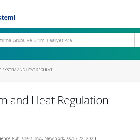
stemi
 SYSTEM AND HEAT REGULATI...
em and Heat Regulation
ence Publishers, Inc., New York, ss.15-22, 2024