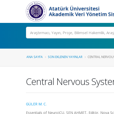
Atatürk Üniversitesi
Akademik Veri Yönetim Si
Ara
ANA SAYFA
SON EKLENEN YAYINLAR
CENTRAL NERVOUS
Central Nervous Syst
GÜLER M. C.
Essentials of NeuroICU, ŞEN AHMET, Editör, Nova Sci