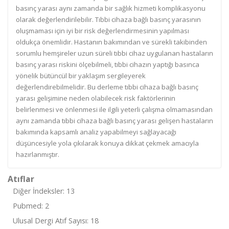
basınç yarası aynı zamanda bir sağlık hizmeti komplikasyonu
olarak değerlendirilebilir. Tıbbi cihaza bağlı basınç yarasının
oluşmaması için iyi bir risk değerlendirmesinin yapılması
oldukça önemlidir. Hastanın bakımından ve sürekli takibinden
sorumlu hemşireler uzun süreli tıbbi cihaz uygulanan hastaların
basınç yarası riskini ölçebilmeli, tıbbi cihazın yaptığı basınca
yönelik bütüncül bir yaklaşım sergileyerek
değerlendirebilmelidir. Bu derleme tıbbi cihaza bağlı basınç
yarası gelişimine neden olabilecek risk faktörlerinin
belirlenmesi ve önlenmesi ile ilgili yeterli çalışma olmamasından
aynı zamanda tıbbi cihaza bağlı basınç yarası gelişen hastaların
bakımında kapsamlı analiz yapabilmeyi sağlayacağı
düşüncesiyle yola çıkılarak konuya dikkat çekmek amacıyla
hazırlanmıştır.
Atıflar
Diğer İndeksler: 13
Pubmed: 2
Ulusal Dergi Atıf Sayısı: 18