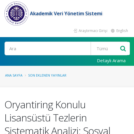
Akademik Veri Yönetim Sistemi
Araştırmacı Girişi
English
Ara
Detaylı Arama
ANA SAYFA
SON EKLENEN YAYINLAR
Oryantiring Konulu
Lisansüstü Tezlerin
Sistematik Analizi: Sosyal