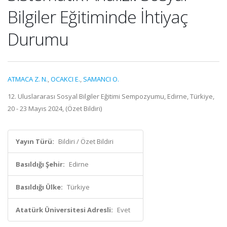
Bilgiler Eğitiminde İhtiyaç
Durumu
ATMACA Z. N.
,
OCAKCI E.
,
SAMANCI O.
12. Uluslararası Sosyal Bilgiler Eğitimi Sempozyumu, Edirne, Türkiye,
20 - 23 Mayıs 2024, (Özet Bildiri)
Yayın Türü:
Bildiri / Özet Bildiri
Basıldığı Şehir:
Edirne
Basıldığı Ülke:
Türkiye
Atatürk Üniversitesi Adresli:
Evet