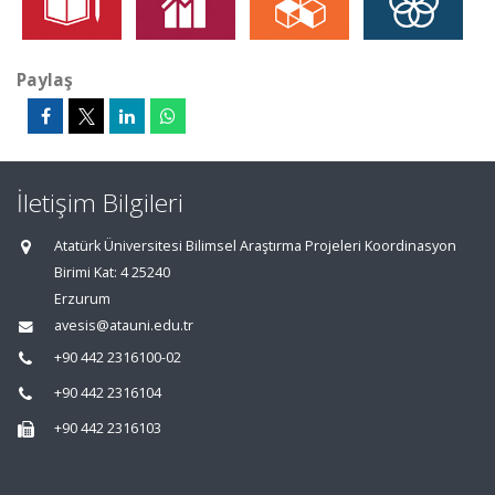
Paylaş
İletişim Bilgileri
Atatürk Üniversitesi Bilimsel Araştırma Projeleri Koordinasyon
Birimi Kat: 4 25240
Erzurum
avesis@atauni.edu.tr
+90 442 2316100-02
+90 442 2316104
+90 442 2316103