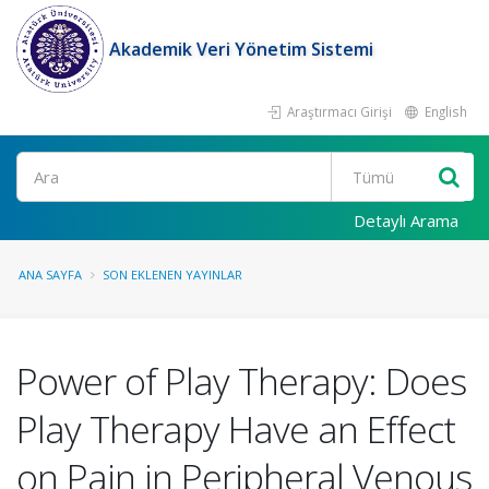
Akademik Veri Yönetim Sistemi
Araştırmacı Girişi
English
Ara
Detaylı Arama
ANA SAYFA
SON EKLENEN YAYINLAR
Power of Play Therapy: Does
Play Therapy Have an Effect
on Pain in Peripheral Venous