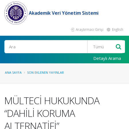
Akademik Veri Yönetim Sistemi
Araştırmacı Girişi
English
Ara
Detaylı Arama
ANA SAYFA
SON EKLENEN YAYINLAR
MÜLTECİ HUKUKUNDA
“DAHİLİ KORUMA
ALTERNATİFİ”