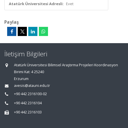
Atatürk Üniversitesi Adresli:
Evet
Paylaş
İletişim Bilgileri
Atatürk Üniversitesi Bilimsel Araştırma Projeleri Koordinasyon
Birimi Kat: 4 25240
Erzurum
avesis@atauni.edu.tr
+90 442 2316100-02
+90 442 2316104
+90 442 2316103