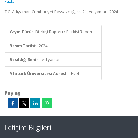
Fazla
T.C. Adıyaman Cumhuriyet Başsavcılığı, ss.21, Adıyaman, 2024
Yayın Türü:
Bilirkişi Raporu / Bilirkişi Raporu
Basım Tarihi:
2024
Basıldığı Şehir:
Adıyaman
Atatürk Üniversitesi Adresli:
Evet
Paylaş
İletişim Bilgileri