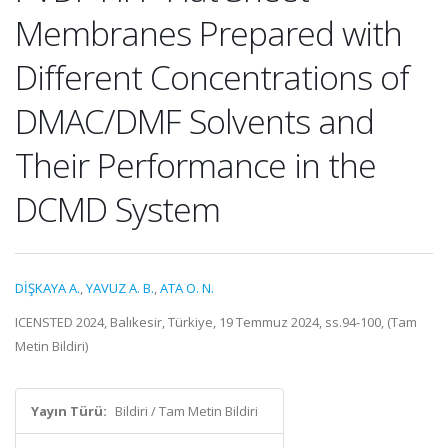
Membranes Prepared with
Different Concentrations of
DMAC/DMF Solvents and
Their Performance in the
DCMD System
DİŞKAYA A.
,
YAVUZ A. B.
,
ATA O. N.
ICENSTED 2024, Balıkesir, Türkiye, 19 Temmuz 2024, ss.94-100, (Tam
Metin Bildiri)
Yayın Türü:
Bildiri / Tam Metin Bildiri