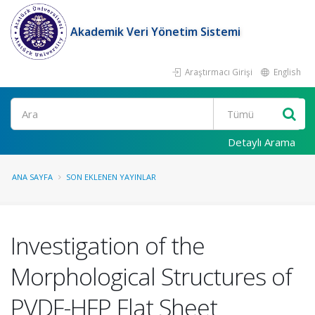
Akademik Veri Yönetim Sistemi
Araştırmacı Girişi
English
Ara
Detaylı Arama
ANA SAYFA
SON EKLENEN YAYINLAR
Investigation of the
Morphological Structures of
PVDF-HFP Flat Sheet