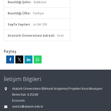
Basıldığı Şehir:
Balıkesir
Basıldığı Ülke:
Türkiye
Sayfa Sayıları:
ss.94-100
Atatürk Üniversitesi Adresli:
Evet
Paylaş
İletişim Bilgileri
Atatürk Üniversitesi Bilimsel Araştırma Projeleri Koordinasyon
Birimi Kat: 4 25240
Erzurum
avesis@atauni.edu.tr