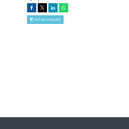
Atıf İçin Kopyala