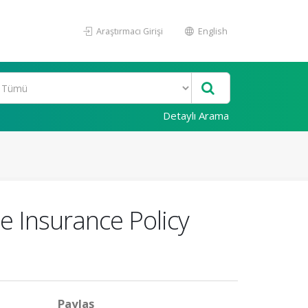
Araştırmacı Girişi
English
Detaylı Arama
e Insurance Policy
Paylaş