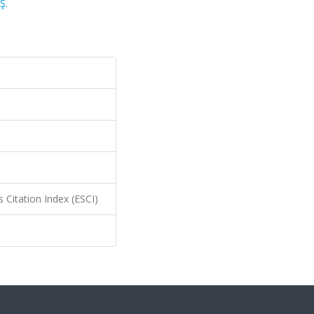
Ş.
 Citation Index (ESCI)