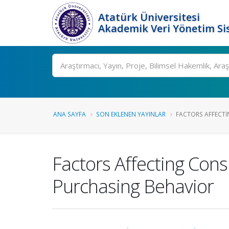
Atatürk Üniversitesi
Akademik Veri Yönetim Si
Ara
ANA SAYFA
SON EKLENEN YAYINLAR
FACTORS AFFECTI
Factors Affecting Con
Purchasing Behavior