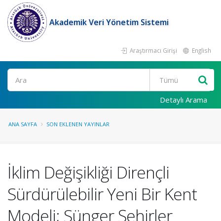
Akademik Veri Yönetim Sistemi
Araştırmacı Girişi
English
Ara
Detaylı Arama
ANA SAYFA
SON EKLENEN YAYINLAR
İklim Değişikliği Dirençli
Sürdürülebilir Yeni Bir Kent
Modeli; Sünger Şehirler