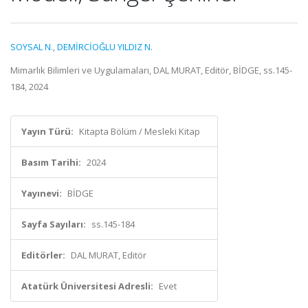
SOYSAL N.
,
DEMİRCİOĞLU YILDIZ N.
Mimarlık Bilimleri ve Uygulamaları, DAL MURAT, Editör, BİDGE, ss.145-
184, 2024
Yayın Türü:
Kitapta Bölüm / Mesleki Kitap
Basım Tarihi:
2024
Yayınevi:
BİDGE
Sayfa Sayıları:
ss.145-184
Editörler:
DAL MURAT, Editör
Atatürk Üniversitesi Adresli:
Evet