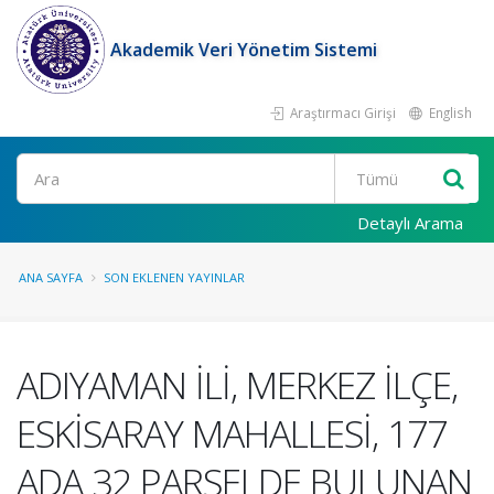
Akademik Veri Yönetim Sistemi
Araştırmacı Girişi
English
Ara
Detaylı Arama
ANA SAYFA
SON EKLENEN YAYINLAR
ADIYAMAN İLİ, MERKEZ İLÇE,
ESKİSARAY MAHALLESİ, 177
ADA 32 PARSELDE BULUNAN