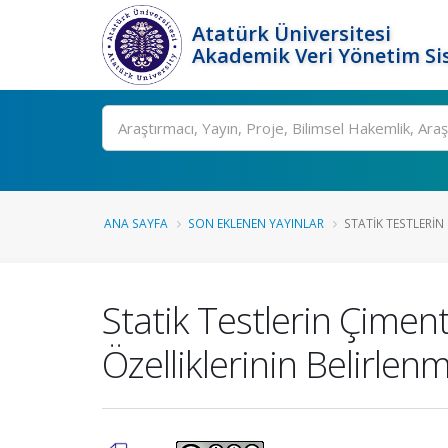
Atatürk Üniversitesi
Akademik Veri Yönetim Si
Ara
ANA SAYFA
SON EKLENEN YAYINLAR
STATIK TESTLERI
Statik Testlerin Çime
Özelliklerinin Belirlen