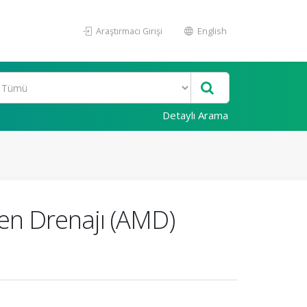
Araştırmacı Girişi
English
Detaylı Arama
en Drenajı (AMD)