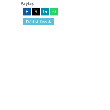
Paylaş
Atıf İçin Kopyala