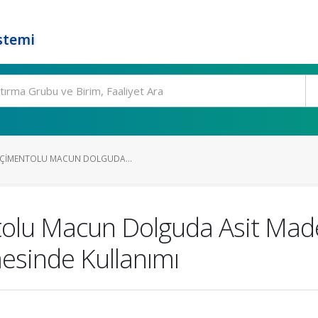
stemi
N ÇIMENTOLU MACUN DOLGUDA...
ntolu Macun Dolguda Asit Mad
mesinde Kullanımı