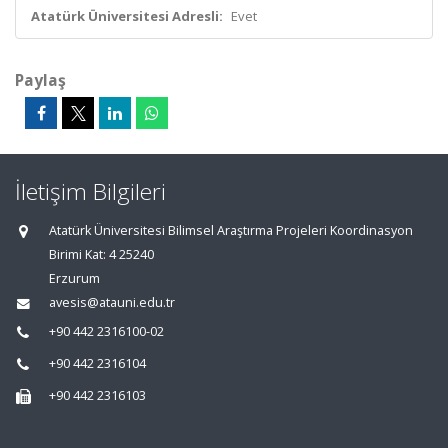
Atatürk Üniversitesi Adresli:
Evet
Paylaş
İletişim Bilgileri
Atatürk Üniversitesi Bilimsel Araştırma Projeleri Koordinasyon
Birimi Kat: 4 25240
Erzurum
avesis@atauni.edu.tr
+90 442 2316100-02
+90 442 2316104
+90 442 2316103