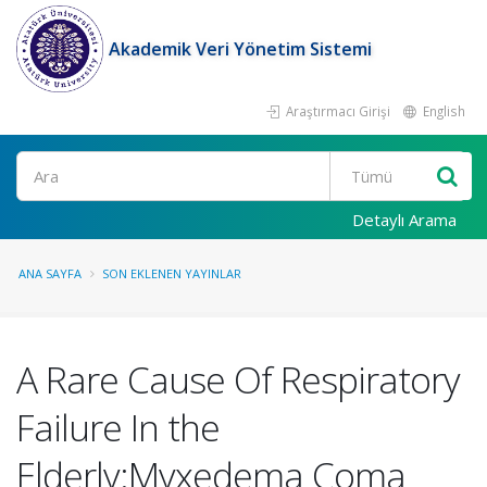
Akademik Veri Yönetim Sistemi
Araştırmacı Girişi
English
Ara
Detaylı Arama
ANA SAYFA
SON EKLENEN YAYINLAR
A Rare Cause Of Respiratory
Failure In the
Elderly:Myxedema Coma