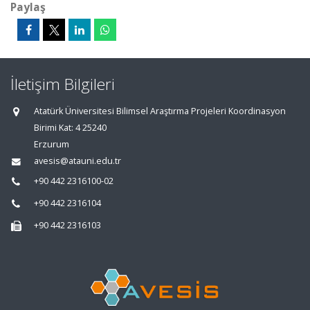
Paylaş
İletişim Bilgileri
Atatürk Üniversitesi Bilimsel Araştırma Projeleri Koordinasyon
Birimi Kat: 4 25240
Erzurum
avesis@atauni.edu.tr
+90 442 2316100-02
+90 442 2316104
+90 442 2316103