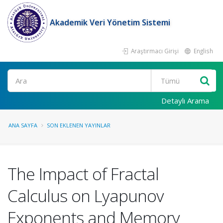
Akademik Veri Yönetim Sistemi
Araştırmacı Girişi
English
Ara
Detaylı Arama
ANA SAYFA
SON EKLENEN YAYINLAR
The Impact of Fractal
Calculus on Lyapunov
Exponents and Memory