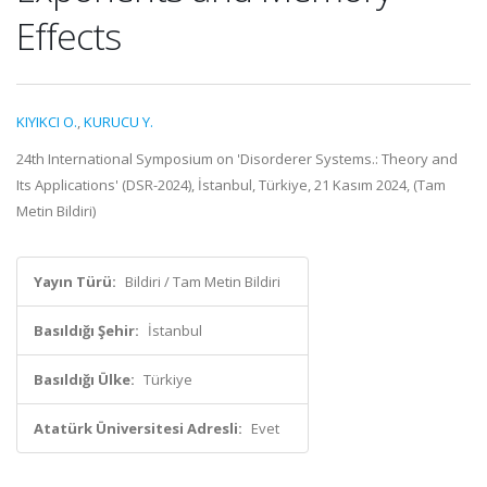
Effects
KIYIKCI O.
,
KURUCU Y.
24th International Symposium on 'Disorderer Systems.: Theory and
Its Applications' (DSR-2024), İstanbul, Türkiye, 21 Kasım 2024, (Tam
Metin Bildiri)
Yayın Türü:
Bildiri / Tam Metin Bildiri
Basıldığı Şehir:
İstanbul
Basıldığı Ülke:
Türkiye
Atatürk Üniversitesi Adresli:
Evet