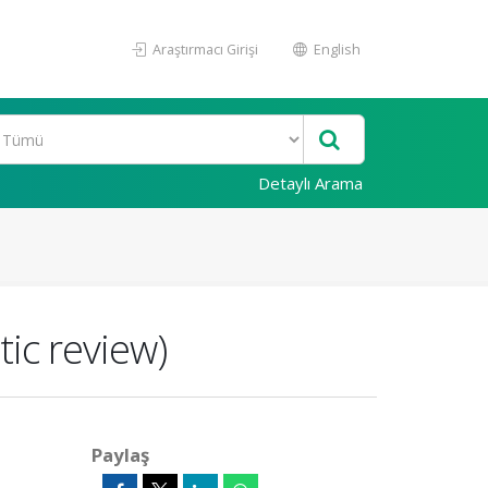
Araştırmacı Girişi
English
Detaylı Arama
ic review)
Paylaş