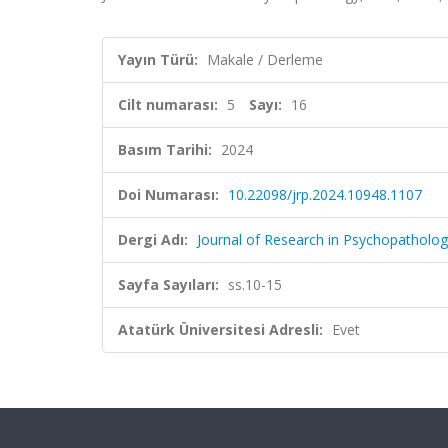
Yayın Türü:
Makale / Derleme
Cilt numarası:
5
Sayı:
16
Basım Tarihi:
2024
Doi Numarası:
10.22098/jrp.2024.10948.1107
Dergi Adı:
Journal of Research in Psychopatholo
Sayfa Sayıları:
ss.10-15
Atatürk Üniversitesi Adresli:
Evet