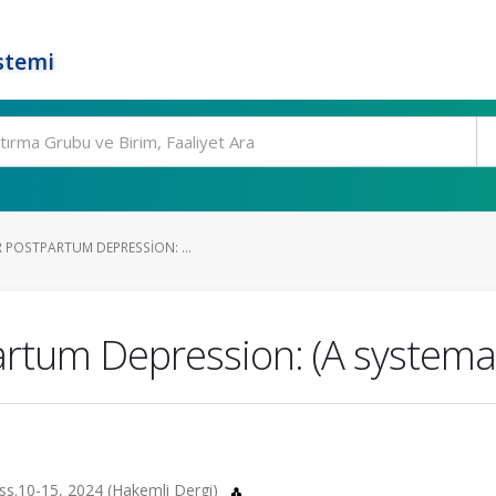
stemi
 POSTPARTUM DEPRESSION: ...
artum Depression: (A systemat
, ss.10-15, 2024 (Hakemli Dergi)