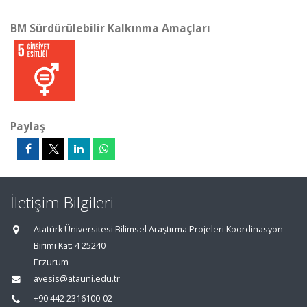
BM Sürdürülebilir Kalkınma Amaçları
Paylaş
İletişim Bilgileri
Atatürk Üniversitesi Bilimsel Araştırma Projeleri Koordinasyon
Birimi Kat: 4 25240
Erzurum
avesis@atauni.edu.tr
+90 442 2316100-02