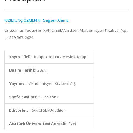
KIZILTUNÇ ÖZMEN H.
,
Sağlam Alan B.
Unutulmuş Tedaviler, RAKICI SEMA, Editör, Akademisyen Kitabevi A.Ş.,
ss.559-567, 2024
Yayın Türü:
Kitapta Bölüm / Mesleki Kitap
Basım Tarihi:
2024
Yayınevi:
Akademisyen Kitabevi A.Ş.
Sayfa Sayıları:
ss.559-567
Editörler:
RAKICI SEMA, Editör
Atatürk Üniversitesi Adresli:
Evet