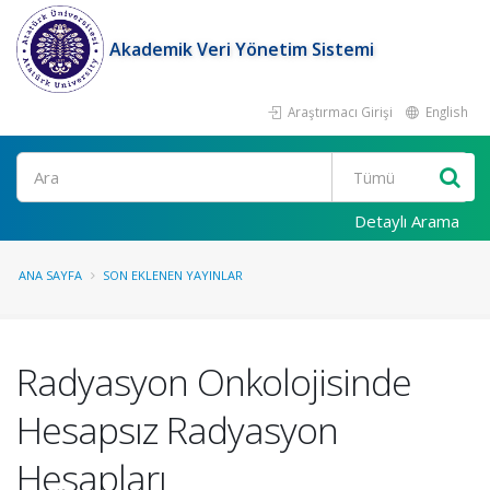
Akademik Veri Yönetim Sistemi
Araştırmacı Girişi
English
Ara
Detaylı Arama
ANA SAYFA
SON EKLENEN YAYINLAR
Radyasyon Onkolojisinde
Hesapsız Radyasyon
Hesapları